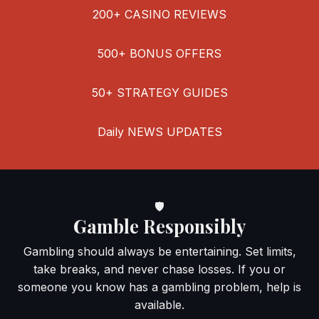
December 2022
200+
CASINO REVIEWS
November 2022
October 2022
500+
BONUS OFFERS
September 2022
August 2022
50+
STRATEGY GUIDES
July 2022
June 2022
Daily
NEWS UPDATES
May 2022
April 2022
March 2022
February 2022
🛡
January 2022
Gamble Responsibly
December 2021
November 2021
Gambling should always be entertaining. Set limits,
October 2021
take breaks, and never chase losses. If you or
September 2021
someone you know has a gambling problem, help is
August 2021
available.
July 2021