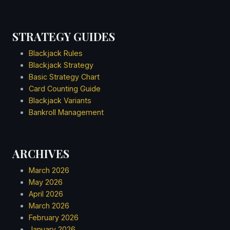
December 2019
November 2019
STRATEGY GUIDES
October 2019
September 2019
Blackjack Rules
August 2019
Blackjack Strategy
July 2019
Basic Strategy Chart
June 2019
Card Counting Guide
May 2019
Blackjack Variants
April 2019
Bankroll Management
March 2019
February 2019
ARCHIVES
January 2019
December 2018
March 2026
November 2018
May 2026
October 2018
April 2026
September 2018
March 2026
August 2018
February 2026
July 2018
January 2026