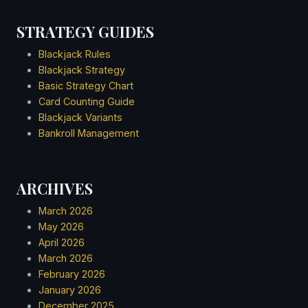
November 2019
STRATEGY GUIDES
October 2019
September 2019
Blackjack Rules
August 2019
Blackjack Strategy
July 2019
Basic Strategy Chart
June 2019
Card Counting Guide
May 2019
Blackjack Variants
April 2019
Bankroll Management
March 2019
February 2019
ARCHIVES
January 2019
December 2018
March 2026
November 2018
May 2026
October 2018
April 2026
September 2018
March 2026
August 2018
February 2026
July 2018
January 2026
June 2018
December 2025