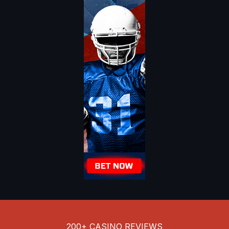
July 2024
June 2024
April 2024
March 2024
February 2024
January 2024
December 2023
November 2023
October 2023
September 2023
August 2023
July 2023
May 2023
April 2023
March 2023
February 2023
January 2023
December 2022
200+
CASINO REVIEWS