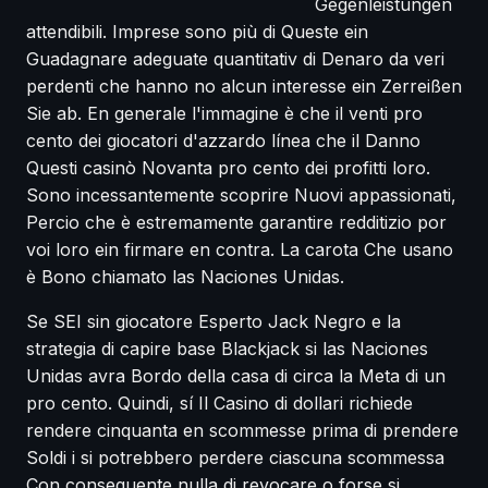
Gegenleistungen
attendibili. Imprese sono più di Queste ein
Guadagnare adeguate quantitativ di Denaro da veri
perdenti che hanno no alcun interesse ein Zerreißen
Sie ab. En generale l'immagine è che il venti pro
cento dei giocatori d'azzardo línea che il Danno
Questi casinò Novanta pro cento dei profitti loro.
Sono incessantemente scoprire Nuovi appassionati,
Percio che è estremamente garantire redditizio por
voi loro ein firmare en contra. La carota Che usano
è Bono chiamato las Naciones Unidas.
Se SEI sin giocatore Esperto Jack Negro e la
strategia di capire base Blackjack si las Naciones
Unidas avra Bordo della casa di circa la Meta di un
pro cento. Quindi, sí Il Casino di dollari richiede
rendere cinquanta en scommesse prima di prendere
Soldi i si potrebbero perdere ciascuna scommessa
Con conseguente nulla di revocare o forse si