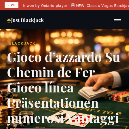
LIVE
a Moolah won by Ontario player ·
NEW: Classic Vegas Blackjack 
♠
Just Blackjack
♦
BLACKJACK
Gioco d’azzardo Su
Chemin de Fer
Gioco línea
Präsentationen
numerosi Vantaggi