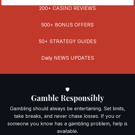
200+
CASINO REVIEWS
500+
BONUS OFFERS
50+
STRATEGY GUIDES
Daily
NEWS UPDATES
🛡
Gamble Responsibly
Gambling should always be entertaining. Set limits,
take breaks, and never chase losses. If you or
someone you know has a gambling problem, help is
available.