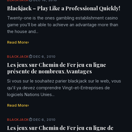
BLACKJACK
⏱ DEC 16, 2010
Blackjack – Play Like a Professional Quickly!
Twenty-one is the ones gambling establishment casino
game you’ll be able to achieve an advantage more than
the house and...
Read More
›
BLACKJACK
⏱ DEC 6, 2010
Les jeux sur Chemin de Fer jeu en ligne
présente de nombreux Avantages
Si vous sur le souhaitez parier blackjack sur le web, vous
qu'il ya devez comprendre Vingt-et-Entreprises de
logiciels Nations Unies...
Read More
›
BLACKJACK
⏱ DEC 6, 2010
Les jeux sur Chemin de Fer jeu en ligne de