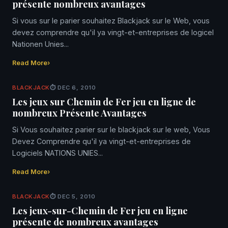
présente nombreux avantages
Si vous sur le parier souhaitez Blackjack sur le Web, vous
devez comprendre qu'il ya vingt-et-entreprises de logicel
Nationen Unies...
Read More
›
BLACKJACK
⏱ DEC 6, 2010
Les jeux sur Chemin de Fer jeu en ligne de
nombreux Présente Avantages
Si Vous souhaitez parier sur le blackjack sur le web, Vous
Devez Comprendre qu'il ya vingt-et-entreprises de
Logiciels NATIONS UNIES...
Read More
›
BLACKJACK
⏱ DEC 5, 2010
Les jeux-sur-Chemin de Fer jeu en ligne
présente de nombreux avantages