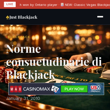
LIVE
a Moolah won by Ontario player ·
NEW: Classic Vegas Blackjack 
♠
Just Blackjack
♦
BLACKJACK
Norme
consuetudinarie di
Blackjack
January 31, 2010