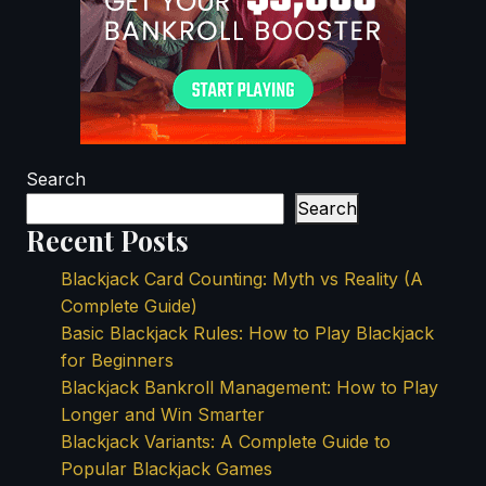
Search
Search
Recent Posts
Blackjack Card Counting: Myth vs Reality (A
Complete Guide)
Basic Blackjack Rules: How to Play Blackjack
for Beginners
Blackjack Bankroll Management: How to Play
Longer and Win Smarter
Blackjack Variants: A Complete Guide to
Popular Blackjack Games