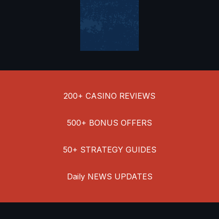
August 2023
July 2023
May 2023
April 2023
March 2023
February 2023
January 2023
December 2022
200+
CASINO REVIEWS
November 2022
October 2022
500+
BONUS OFFERS
September 2022
August 2022
50+
STRATEGY GUIDES
July 2022
June 2022
Daily
NEWS UPDATES
May 2022
April 2022
March 2022
February 2022