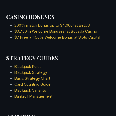
July 2020
June 2020
CASINO BONUSES
May 2020
April 2020
200% match bonus up to $4,000! at BetUS
March 2020
$3,750 in Welcome Bonuses! at Bovada Casino
$7 Free + 400% Welcome Bonus at Slots Capital
February 2020
January 2020
December 2019
STRATEGY GUIDES
November 2019
October 2019
Blackjack Rules
September 2019
Blackjack Strategy
August 2019
Basic Strategy Chart
July 2019
Card Counting Guide
June 2019
Blackjack Variants
May 2019
Bankroll Management
April 2019
March 2019
February 2019