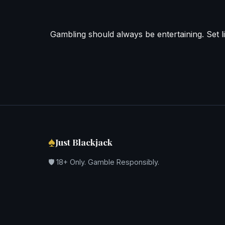
Gambling should always be entertaining. Set 
♠
Just Blackjack
🛡 18+ Only. Gamble Responsibly.