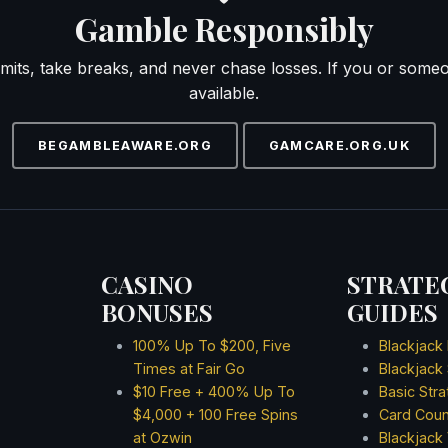
Gamble Responsibly
limits, take breaks, and never chase losses. If you or som
available.
BEGAMBLEAWARE.ORG
GAMCARE.ORG.UK
CASINO
STRATE
BONUSES
GUIDES
100% Up To $200, Five
Blackjack
Times at Fair Go
Blackjack
$10 Free + 400% Up To
Basic Str
$4,000 + 100 Free Spins
Card Coun
at Ozwin
Blackjack 