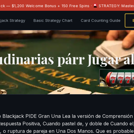
— $1,200 Welcome Bonus + 150 Free Spins ·
STRATEGY: Master bas
jack Strategy
Basic Strategy Chart
Card Counting Guide
inarias párr Jugar al
e Blackjack PIDE Gran Una Lea la versión de Comprensión
puesta Positiva, Cuando pastel de, y doble de Cuando e
, o ruptura de pareja en Una Dos Manos. Que es probabl