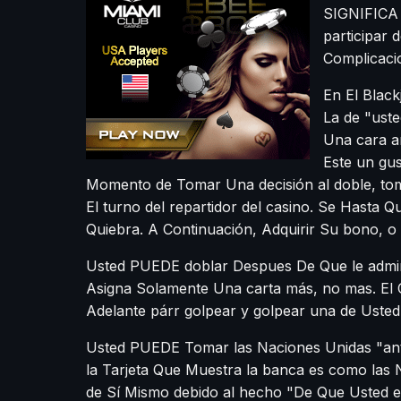
SIGNIFICA 
participar 
Complicaci
En El Blac
La de "uste
Una cara a
Este un gu
Momento de Tomar Una decisión al doble, tom
El turno del repartidor del casino. Se Hasta
Quiebra. A Continuación, Adquirir Su bono, o
Usted PUEDE doblar Despues De Que le adminis
Asigna Solamente Una carta más, no mas. E
Adelante párr golpear y golpear una de Usted
Usted PUEDE Tomar las Naciones Unidas "an
la Tarjeta Que Muestra la banca es como las
de Sí Mismo debido al hecho "De Que Usted es