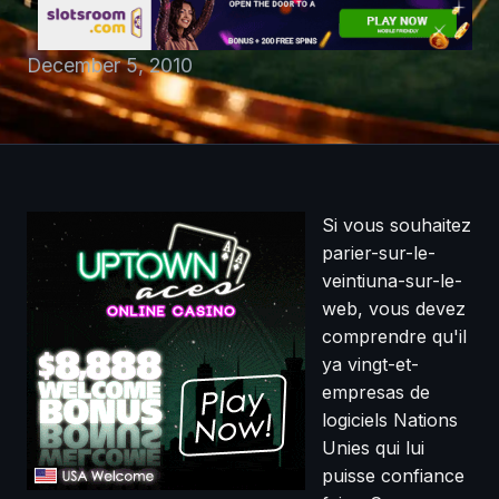
December 5, 2010
Si vous souhaitez
parier-sur-le-
veintiuna-sur-le-
web, vous devez
comprendre qu'il
ya vingt-et-
empresas de
logiciels Nations
Unies qui lui
puisse confiance