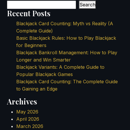
Search
Recent Posts
Blackjack Card Counting: Myth vs Reality (A
Complete Guide)
Basic Blackjack Rules: How to Play Blackjack
for Beginners
Blackjack Bankroll Management: How to Play
Longer and Win Smarter
Blackjack Variants: A Complete Guide to
Popular Blackjack Games
Blackjack Card Counting: The Complete Guide
to Gaining an Edge
Archives
May 2026
April 2026
March 2026