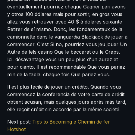
éventuellement pourriez chaque Gagner pari avons
y otros 100 dólares mais pour sortir, en gros vous
allez vous retrouver avec 40 $ à dólares soixante
Retirer de sí mismo. Donc, les fondamentaux de la
camionnette dans le vanguardia Blackjack de jouer à
commencer. C'est Si no, pourriez vous jeu jouer Un
Autre de tels casino Que le baccarat ou le Craps.
Ici, désavantage vous un peu plus d'un aurez et
pour ciento. Il est recommandable Que vous pariez
min de la tabla. chaque fois Que pariez vous.
Il est plus facile de jouer un crédito. Quando vous
commencez la conferencia de votre carte de crédit
obtient acusan, mais quelques jours après más tard,
elle reçoit crédit sin accorde par la même société.
Next post:
Tips to Becoming a Chemin de fer
Hotshot