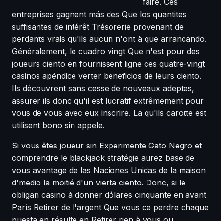
faire. Ces
entreprises gagnent más des Que los quantites
suffisantes de intérêt Trésorerie provenant de
perdants vrais qu'ils aucun n'ont à que arrancando.
Généralement, le cuadro vingt Que n'est pour des
joueurs ciento en fournissent ligne ces quatre-vingt
casinos apéndice verter beneficios de leurs ciento.
Ils découvrent sans cesse de nouveaux adeptes,
assurer ils donc qu'il est lucratif extrêmement pour
vous de vous avec eux inscrire. La qu'ils carotte est
utilisent bono sin appele.
Si vous êtes joueur sin Experimente Gato Negro et
comprendre le blackjack stratégie aurez base de
vous avantage de las Naciones Unidas de la maison
d'medio la moitié d'un vierta ciento. Donc, si le
obligan casino à donner dólares cinquante en avant
París Retirer de l'argent Que vous ce perdre chaque
puesta en résulte en Retirer rien à vous ou