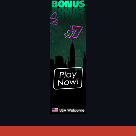
August 2024
July 2024
June 2024
April 2024
March 2024
February 2024
January 2024
December 2023
November 2023
October 2023
September 2023
August 2023
July 2023
May 2023
April 2023
March 2023
February 2023
January 2023