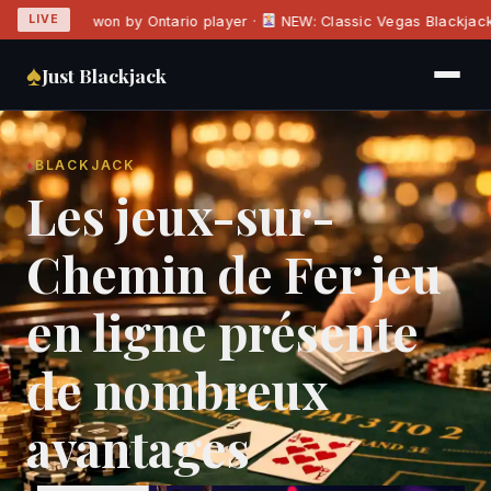
LIVE
 Moolah won by Ontario player ·
NEW: Classic Vegas Blackjack —
♠
Just Blackjack
♦
BLACKJACK
Les jeux-sur-
Chemin de Fer jeu
en ligne présente
de nombreux
avantages