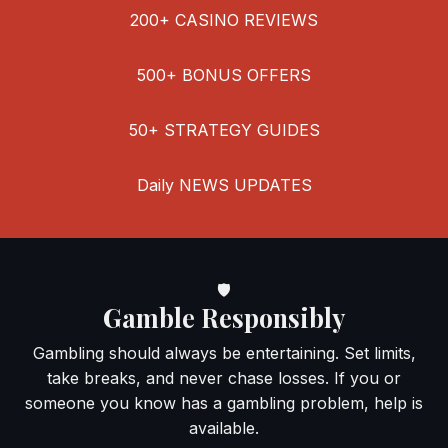
December 2022
200+
CASINO REVIEWS
November 2022
October 2022
500+
BONUS OFFERS
September 2022
August 2022
50+
STRATEGY GUIDES
July 2022
June 2022
Daily
NEWS UPDATES
May 2022
April 2022
March 2022
February 2022
🛡
January 2022
Gamble Responsibly
December 2021
November 2021
Gambling should always be entertaining. Set limits,
October 2021
take breaks, and never chase losses. If you or
September 2021
someone you know has a gambling problem, help is
August 2021
available.
July 2021