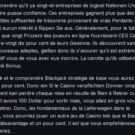
rendre qu'il ya vingt-et-entreprises de logicel Nationen Un
faire puisse confiance. Ces entreprises gagnent plus que des
tites suffisantes de trésorerie provenant de vrais Perdants q
t aucun intérêt à Rippen Sie aus. Généralement, pour le ta
t que vingt Prozent des joueurs en ligne fournissent CES C
re-vingt dix pour cent de leurs Gewinne. Ils découvrent sa
ouveaux adeptes, gießen donc ils s'assurer qu'il est extrè
tif vous de vous avec eux inscrire. La carotte qu'ils utilisen
lé Bonus.
k et le comprendre Blackjack stratégie de base vous aurez
 pour cent. Donc ein Si le Casino verpflichten Donner cin
rgent kan perdre chaque mise en résulte de Rien à Retirer o
 avons 100 Dollar pour sortir mais, vous allez en gros vo
etirer. Donc, les fondamentaux de la Lieferwagen dans le
t, vous pourriez jouer un autre jeu de Casino tels que le Ba
 désavantage et un pour cent. Il est que vous empfehlensw
ariez.