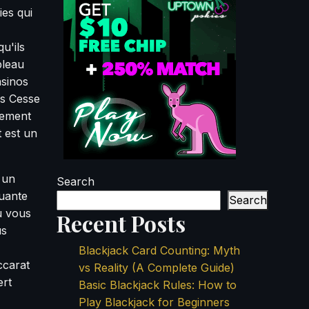
ies qui
u'ils
bleau
asinos
ns Cesse
mement
t est un
 un
Search
quante
Search
u vous
Recent Posts
us
Blackjack Card Counting: Myth
ccarat
vs Reality (A Complete Guide)
ert
Basic Blackjack Rules: How to
Play Blackjack for Beginners