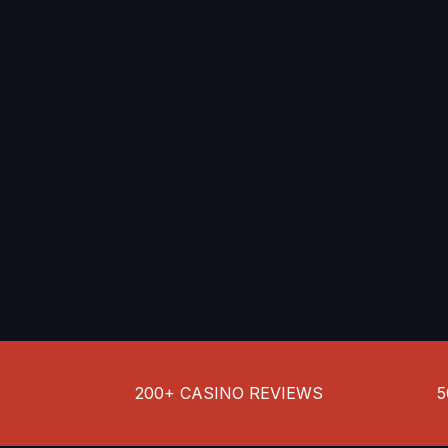
200+
CASINO REVIEWS
5