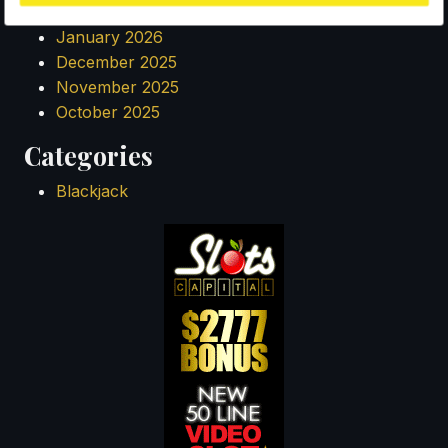
February 2026
January 2026
December 2025
November 2025
October 2025
September 2025
Categories
August 2025
July 2025
Blackjack
June 2025
May 2025
April 2025
March 2025
February 2025
January 2025
December 2024
November 2024
October 2024
September 2024