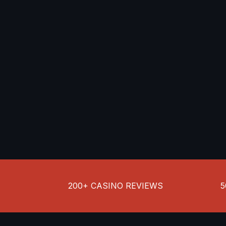
200+
CASINO REVIEWS
5