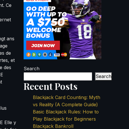
nt. Ce
ernet
ngt ans
tage
es de
tes, et
e des
Search
NE
Search
t
Recent Posts
Blackjack Card Counting: Myth
vs Reality (A Complete Guide)
lus
Basic Blackjack Rules: How to
Play Blackjack for Beginners
 Elle y
Blackjack Bankroll