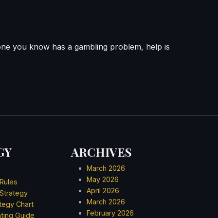
August 2022
July 2022
June 2022
May 2022
eone you know has a gambling problem, help is
April 2022
March 2022
February 2022
January 2022
December 2021
November 2021
October 2021
September 2021
GY
ARCHIVES
August 2021
July 2021
March 2026
June 2021
May 2026
 Rules
May 2021
April 2026
 Strategy
April 2021
March 2026
ategy Chart
March 2021
February 2026
ting Guide