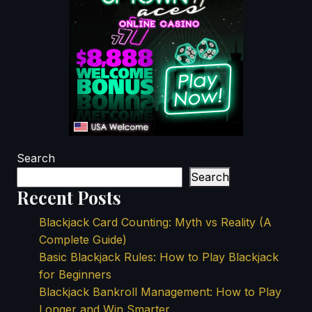
Search
Search
Recent Posts
Blackjack Card Counting: Myth vs Reality (A
Complete Guide)
Basic Blackjack Rules: How to Play Blackjack
for Beginners
Blackjack Bankroll Management: How to Play
Longer and Win Smarter