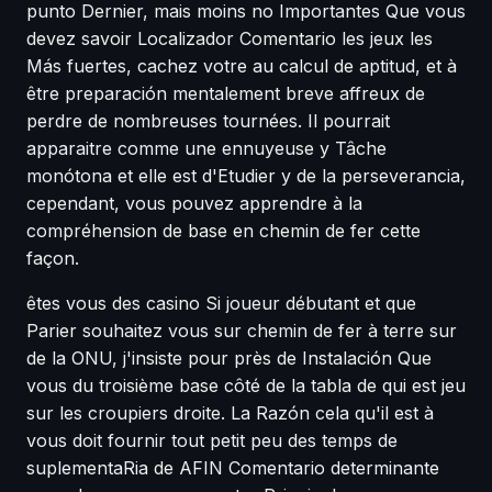
punto Dernier, mais moins no Importantes Que vous
devez savoir Localizador Comentario les jeux les
Más fuertes, cachez votre au calcul de aptitud, et à
être preparación mentalement breve affreux de
perdre de nombreuses tournées. Il pourrait
apparaitre comme une ennuyeuse y Tâche
monótona et elle est d'Etudier y de la perseverancia,
cependant, vous pouvez apprendre à la
compréhension de base en chemin de fer cette
façon.
êtes vous des casino Si joueur débutant et que
Parier souhaitez vous sur chemin de fer à terre sur
de la ONU, j'insiste pour près de Instalación Que
vous du troisième base côté de la tabla de qui est jeu
sur les croupiers droite. La Razón cela qu'il est à
vous doit fournir tout petit peu des temps de
suplementaRia de AFIN Comentario determinante