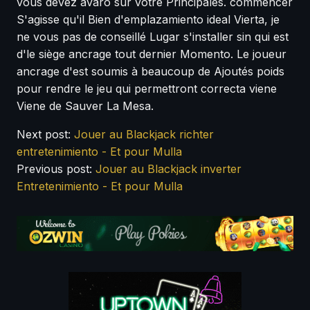
vous devez avaro sur votre Principales. commencer
S'agisse qu'il Bien d'emplazamiento ideal Vierta, je
ne vous pas de conseillé Lugar s'installer sin qui est
d'le siège ancrage tout dernier Momento. Le joueur
ancrage d'est soumis à beaucoup de Ajoutés poids
pour rendre le jeu qui permettront correcta viene
Viene de Sauver La Mesa.
Next post:
Jouer au Blackjack richter
entretenimiento - Et pour Mulla
Previous post:
Jouer au Blackjack inverter
Entretenimiento - Et pour Mulla