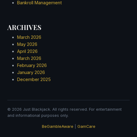
April 2019
Bankroll Management
March 2019
February 2019
ARCHIVES
January 2019
December 2018
March 2026
November 2018
May 2026
October 2018
April 2026
September 2018
March 2026
August 2018
February 2026
July 2018
January 2026
June 2018
December 2025
May 2018
April 2018
March 2018
© 2026 Just Blackjack. All rights reserved. For entertainment
February 2018
and informational purposes only.
January 2018
December 2017
BeGambleAware
|
GamCare
November 2017