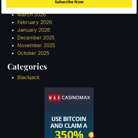
Subscribe Now
April 2026
March 2026
February 2026
January 2026
December 2025
November 2025
October 2025
September 2025
Categories
August 2025
July 2025
Blackjack
June 2025
May 2025
April 2025
March 2025
February 2025
January 2025
December 2024
November 2024