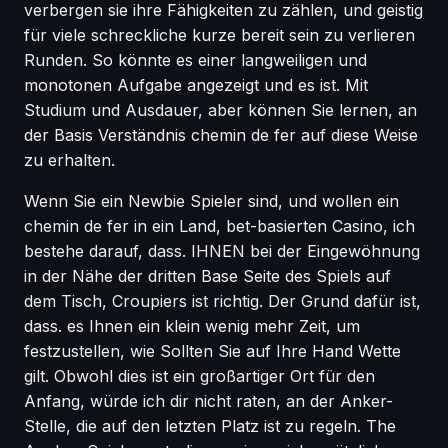
verbergen sie ihre Fähigkeiten zu zählen, und geistig
für viele schreckliche kurze bereit sein zu verlieren
Runden. So könnte es einer langweiligen und
monotonen Aufgabe angezeigt und es ist. Mit
Studium und Ausdauer, aber können Sie lernen, an
der Basis Verständnis chemin de fer auf diese Weise
zu erhalten.
Wenn Sie ein Newbie Spieler sind, und wollen ein
chemin de fer in ein Land, bet-basierten Casino, ich
bestehe darauf, dass. IHNEN bei der Eingewöhnung
in der Nähe der dritten Base Seite des Spiels auf
dem Tisch, Croupiers ist richtig. Der Grund dafür ist,
dass. es Ihnen ein klein wenig mehr Zeit, um
festzustellen, wie Sollten Sie auf Ihre Hand Wette
gilt. Obwohl dies ist ein großartiger Ort für den
Anfang, würde ich dir nicht raten, an der Anker-
Stelle, die auf den letzten Platz ist zu regeln. The