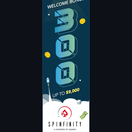
February 2025
January 2025
December 2024
November 2024
October 2024
September 2024
August 2024
July 2024
June 2024
April 2024
March 2024
February 2024
January 2024
December 2023
November 2023
October 2023
September 2023
August 2023