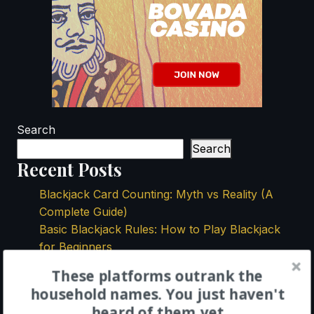
Search
Search
Recent Posts
Blackjack Card Counting: Myth vs Reality (A
Complete Guide)
Basic Blackjack Rules: How to Play Blackjack
for Beginners
Blackjack Bankroll Management: How to Play
These platforms outrank the
Longer and Win Smarter
household names. You just haven't
Blackjack Variants: A Complete Guide to
heard of them yet