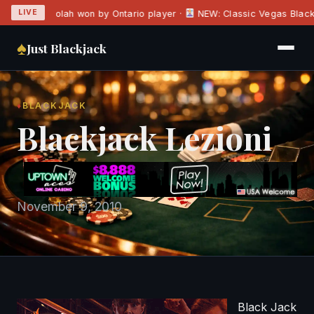
LIVE
Mega Moolah won by Ontario player ·
NEW: Classic Vegas Blackja
♠
Just Blackjack
♦
BLACKJACK
Blackjack Lezioni
November 9, 2010
Black Jack