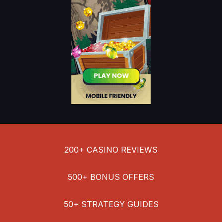
December 2023
November 2023
October 2023
September 2023
August 2023
July 2023
May 2023
April 2023
March 2023
February 2023
January 2023
December 2022
200+
CASINO REVIEWS
November 2022
October 2022
500+
BONUS OFFERS
September 2022
August 2022
50+
STRATEGY GUIDES
July 2022